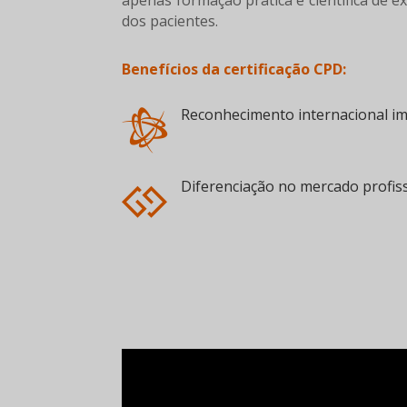
apenas formação prática e científica de e
dos pacientes.
Benefícios da certificação CPD:
Reconhecimento internacional im

Diferenciação no mercado profiss
