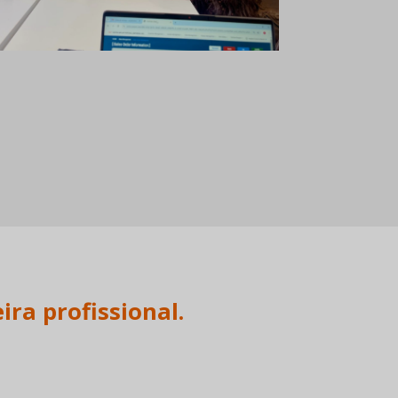
Ver mais!
ra profissional.