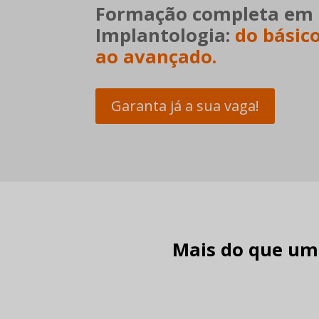
Formação completa em
Implantologia:
do básic
ao avançado.
Garanta já a sua vaga!
Mais do que um 