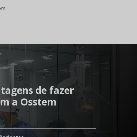
rs.
tagens de fazer
om a Osstem