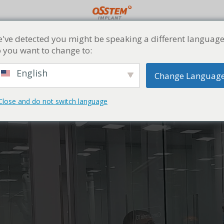
've detected you might be speaking a different language
 you want to change to:
English
Change Languag
Close and do not switch language